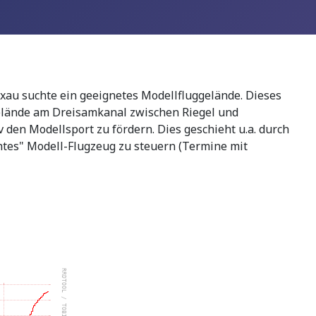
exau suchte ein geeignetes Modellfluggelände. Dieses
gelände am Dreisamkanal zwischen Riegel und
v den Modellsport zu fördern. Dies geschieht u.a. durch
chtes" Modell-Flugzeug zu steuern (Termine mit