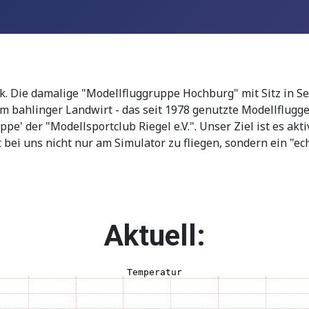
k. Die damalige "Modellfluggruppe Hochburg" mit Sitz in S
em bahlinger Landwirt - das seit 1978 genutzte Modellflug
e' der "Modellsportclub Riegel e.V.". Unser Ziel ist es akti
bei uns nicht nur am Simulator zu fliegen, sondern ein "e
Aktuell: