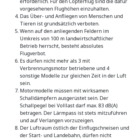
erforderlich. Für den Copterflug sind die dafür
vorgesehenen Flughöhen einzuhalten.
Das Über- und Anfliegen von Menschen und
Tieren ist grundsätzlich verboten.
Wenn auf den anliegenden Feldern im
Umkreis von 100 m landwirtschaftlicher
Betrieb herrscht, besteht absolutes
Flugverbot.
Es dürfen nicht mehr als 3 mit
Verbrennungsmotor betriebene und 4
sonstige Modelle zur gleichen Zeit in der Luft
sein.
Motormodelle müssen mit wirksamen
Schalldämpfern ausgerüstet sein. Der
Schallpegel bei Volllast darf max. 83 dB(A)
betragen. Der Lärmpass ist stets mitzuführen
und auf Verlangen vorzuzeigen.
Der Luftraum östlich der Einflugschneisen und
der Start- und Landebahn, dürfen nicht